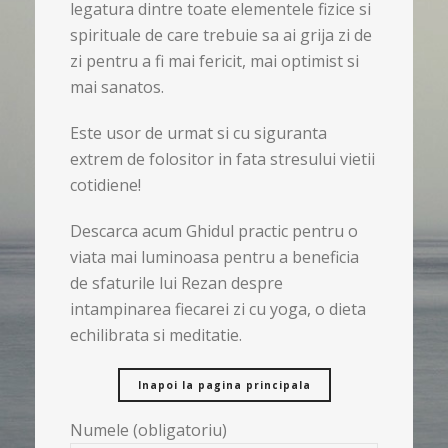
legatura dintre toate elementele fizice si
spirituale de care trebuie sa ai grija zi de
zi pentru a fi mai fericit, mai optimist si
mai sanatos.
Este usor de urmat si cu siguranta
extrem de folositor in fata stresului vietii
cotidiene!
Descarca acum Ghidul practic pentru o
viata mai luminoasa pentru a beneficia
de sfaturile lui Rezan despre
intampinarea fiecarei zi cu yoga, o dieta
echilibrata si meditatie.
Inapoi la pagina principala
Numele (obligatoriu)