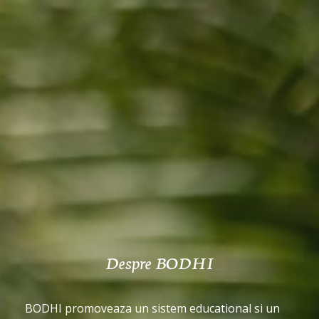
Despre BODHI
BODHI promoveaza un sistem educational si un